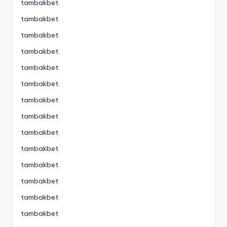
tambakbet
tambakbet
tambakbet
tambakbet
tambakbet
tambakbet
tambakbet
tambakbet
tambakbet
tambakbet
tambakbet
tambakbet
tambakbet
tambakbet