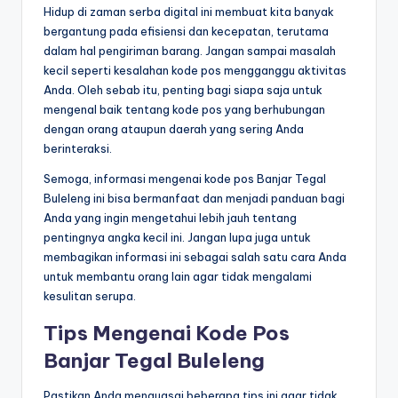
Hidup di zaman serba digital ini membuat kita banyak
bergantung pada efisiensi dan kecepatan, terutama
dalam hal pengiriman barang. Jangan sampai masalah
kecil seperti kesalahan kode pos mengganggu aktivitas
Anda. Oleh sebab itu, penting bagi siapa saja untuk
mengenal baik tentang kode pos yang berhubungan
dengan orang ataupun daerah yang sering Anda
berinteraksi.
Semoga, informasi mengenai kode pos Banjar Tegal
Buleleng ini bisa bermanfaat dan menjadi panduan bagi
Anda yang ingin mengetahui lebih jauh tentang
pentingnya angka kecil ini. Jangan lupa juga untuk
membagikan informasi ini sebagai salah satu cara Anda
untuk membantu orang lain agar tidak mengalami
kesulitan serupa.
Tips Mengenai Kode Pos
Banjar Tegal Buleleng
Pastikan Anda menguasai beberapa tips ini agar tidak