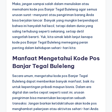
Maka, jangan sampai salah dalam menuliskan atau
memahami kode pos Banjar Tegal Buleleng agar semua
urusan surat-menyurat atau pengiriman barang Anda
bisa berjalan lancar. Banyak yang mungkin berpendapat
bahwa ini hanyalah hal kecil, tetapi dalam dunia yang
saling terhubung seperti sekarang, setiap detil
sangatlah berarti. Yuk, kita simak lebih lanjut kenapa
kode pos Banjar Tegal Buleleng memegang peran
penting dalam kehidupan sehari-hari kita.
Manfaat Mengetahui Kode Pos
Banjar Tegal Buleleng
Secara umum, mengetahui kode pos Banjar Tegal
Buleleng dapat memberikan banyak manfaat, baik itu
untuk kepentingan pribadi maupun bisnis. Dalam era
digital dan serba cepat seperti saat ini, urusan
pengiriman bisa menentukan kecepatan sebuah
transaksi. Jangan biarkan ketidaktahuan akan kode pos
menghambat pekerjaan atau aktivitas sehari-hari Anda.