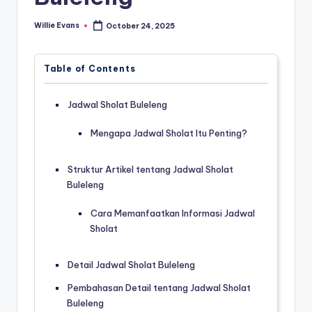
Willie Evans
October 24, 2025
Posted
by
Table of Contents
Jadwal Sholat Buleleng
Mengapa Jadwal Sholat Itu Penting?
Struktur Artikel tentang Jadwal Sholat
Buleleng
Cara Memanfaatkan Informasi Jadwal
Sholat
Detail Jadwal Sholat Buleleng
Pembahasan Detail tentang Jadwal Sholat
Buleleng