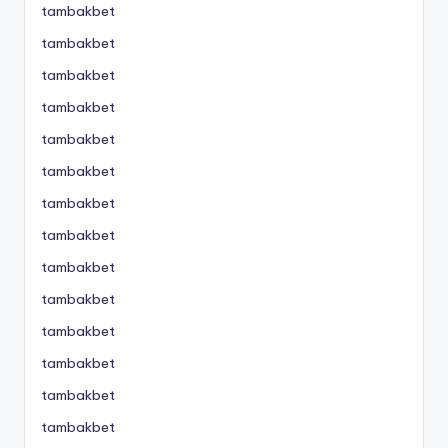
tambakbet
tambakbet
tambakbet
tambakbet
tambakbet
tambakbet
tambakbet
tambakbet
tambakbet
tambakbet
tambakbet
tambakbet
tambakbet
tambakbet