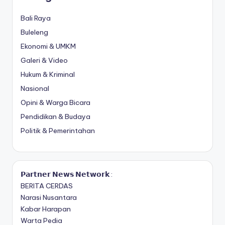
Bali Raya
Buleleng
Ekonomi & UMKM
Galeri & Video
Hukum & Kriminal
Nasional
Opini & Warga Bicara
Pendidikan & Budaya
Politik & Pemerintahan
𝗣𝗮𝗿𝘁𝗻𝗲𝗿 𝗡𝗲𝘄𝘀 𝗡𝗲𝘁𝘄𝗼𝗿𝗸 :
BERITA CERDAS
Narasi Nusantara
Kabar Harapan
Warta Pedia