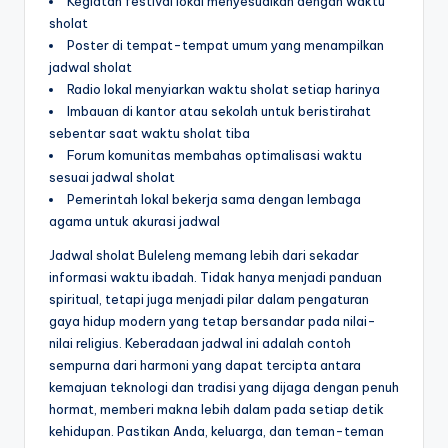
Kegiatan festival lokal menyesuaikan dengan waktu
sholat
Poster di tempat-tempat umum yang menampilkan
jadwal sholat
Radio lokal menyiarkan waktu sholat setiap harinya
Imbauan di kantor atau sekolah untuk beristirahat
sebentar saat waktu sholat tiba
Forum komunitas membahas optimalisasi waktu
sesuai jadwal sholat
Pemerintah lokal bekerja sama dengan lembaga
agama untuk akurasi jadwal
Jadwal sholat Buleleng memang lebih dari sekadar
informasi waktu ibadah. Tidak hanya menjadi panduan
spiritual, tetapi juga menjadi pilar dalam pengaturan
gaya hidup modern yang tetap bersandar pada nilai-
nilai religius. Keberadaan jadwal ini adalah contoh
sempurna dari harmoni yang dapat tercipta antara
kemajuan teknologi dan tradisi yang dijaga dengan penuh
hormat, memberi makna lebih dalam pada setiap detik
kehidupan. Pastikan Anda, keluarga, dan teman-teman