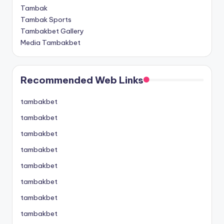
Tambak
Tambak Sports
Tambakbet Gallery
Media Tambakbet
Recommended Web Links
tambakbet
tambakbet
tambakbet
tambakbet
tambakbet
tambakbet
tambakbet
tambakbet