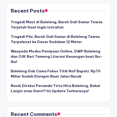
Recent Posts
Tragedi Maut di Buleleng, Buruh Gali Sumur Tewas
Terjatuh Saat Ingin Istirahat
Tragedi Pilu, Buruh Gali Sumur di Buleleng Tewas
Terpeleset ke Dasar Sedalam 12 Meter
Waspada Modus Penipuan Online, DWP Buleleng
dan OJK Beri Tameng Literasi Keuangan buat Ibu-
Ibu!
Buleleng Gak Cuma Fokus Titik Nol! Bupati: Rp70
Miliar Sudah Disiapin Buat Jalan Rusak
Nasib Direksi Perumda Tirta Hita Buleleng, Bakal
Lanjut atau Ganti? Ini Update Terbarunya!
Recent Comments