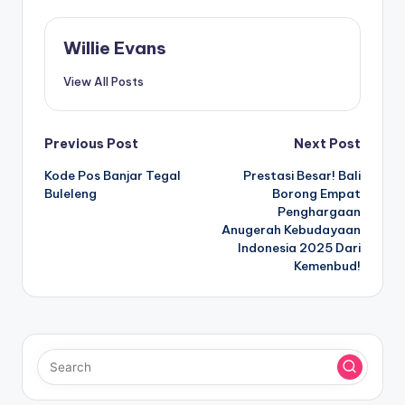
Willie Evans
View All Posts
Post
Previous Post
Next Post
Kode Pos Banjar Tegal
Prestasi Besar! Bali
navigation
Buleleng
Borong Empat
Penghargaan
Anugerah Kebudayaan
Indonesia 2025 Dari
Kemenbud!