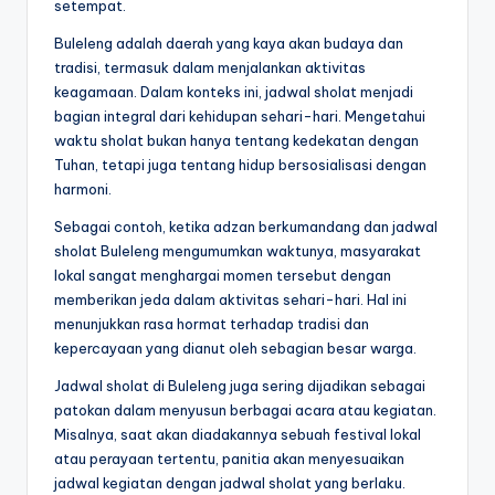
setempat.
Buleleng adalah daerah yang kaya akan budaya dan
tradisi, termasuk dalam menjalankan aktivitas
keagamaan. Dalam konteks ini, jadwal sholat menjadi
bagian integral dari kehidupan sehari-hari. Mengetahui
waktu sholat bukan hanya tentang kedekatan dengan
Tuhan, tetapi juga tentang hidup bersosialisasi dengan
harmoni.
Sebagai contoh, ketika adzan berkumandang dan jadwal
sholat Buleleng mengumumkan waktunya, masyarakat
lokal sangat menghargai momen tersebut dengan
memberikan jeda dalam aktivitas sehari-hari. Hal ini
menunjukkan rasa hormat terhadap tradisi dan
kepercayaan yang dianut oleh sebagian besar warga.
Jadwal sholat di Buleleng juga sering dijadikan sebagai
patokan dalam menyusun berbagai acara atau kegiatan.
Misalnya, saat akan diadakannya sebuah festival lokal
atau perayaan tertentu, panitia akan menyesuaikan
jadwal kegiatan dengan jadwal sholat yang berlaku.