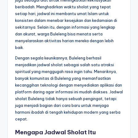
juga sebagai alat untuk meningkatkan kekhusyukan
beribadah. Menghadirkan waktu sholat yang tepat
setiap hari, jadwal ini membantu umat Islam untuk
konsisten dalam menebar kesejukan dan kedamaian di
sekitarnya. Selain itu, dengan informasi yang lengkap
dan akurat, warga Buleleng bisa menata serta
menyelaraskan aktivitas harian mereka dengan lebih
baik.
Dengan segala keunikannya, Buleleng berhasil
menjadikan jadwal sholat sebagai salah satu atraksi
spiritual yang menggugah rasa ingin tahu. Menariknya,
banyak komunitas di Buleleng yang memanfaatkan
kecanggihan teknologi dengan menyediakan aplikasi dan
platform daring agar informasi ini mudah diakses. Jadwal
sholat Buleleng tidak hanya sebuah pengingat, tetapi
juga menjadi bagian dari cara baru untuk menjaga
harmoni ibadah di tengah kehidupan modern yang serba
cepat.
Mengapa Jadwal Sholat Itu