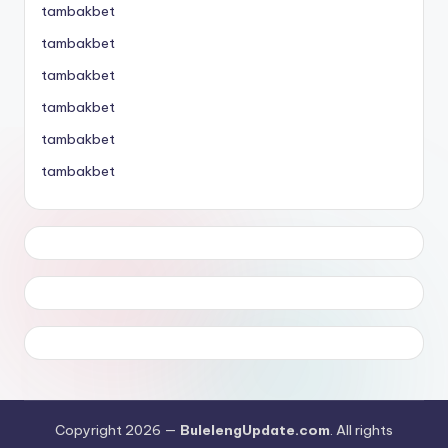
tambakbet
tambakbet
tambakbet
tambakbet
tambakbet
tambakbet
Copyright 2026 —
BulelengUpdate.com
. All rights