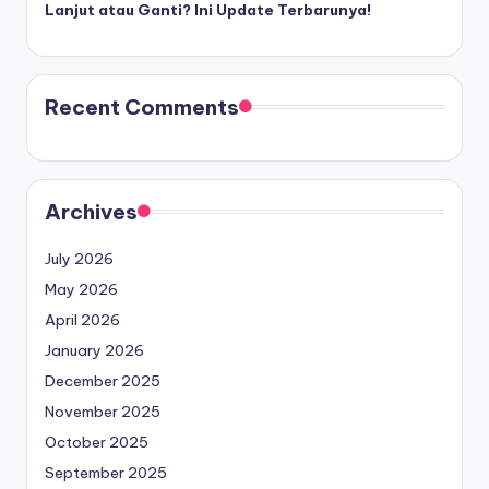
Lanjut atau Ganti? Ini Update Terbarunya!
Recent Comments
Archives
July 2026
May 2026
April 2026
January 2026
December 2025
November 2025
October 2025
September 2025