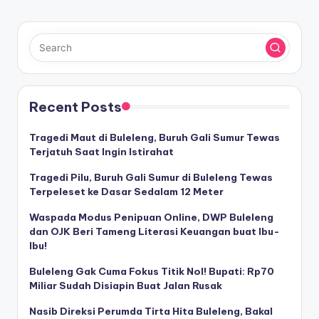
Recent Posts
Tragedi Maut di Buleleng, Buruh Gali Sumur Tewas
Terjatuh Saat Ingin Istirahat
Tragedi Pilu, Buruh Gali Sumur di Buleleng Tewas
Terpeleset ke Dasar Sedalam 12 Meter
Waspada Modus Penipuan Online, DWP Buleleng
dan OJK Beri Tameng Literasi Keuangan buat Ibu-
Ibu!
Buleleng Gak Cuma Fokus Titik Nol! Bupati: Rp70
Miliar Sudah Disiapin Buat Jalan Rusak
Nasib Direksi Perumda Tirta Hita Buleleng, Bakal