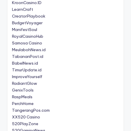
KroonCasino.ID
LearnCraft
CreatorPlaybook
BudgetVoyager
ManifestSoul
RoyalCasinoHub
Samosa Casino
MeulabohNews.id
TabananPost.id
BabelNews.id
TimurUpdate.id
ImproveYourself
RadiantGlow
GenixTools
RaspMeals
PerchHome
TangerangPos.com
XX520 Casino
520PlayZone
520GamingNews