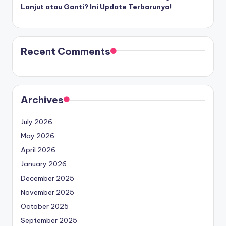
Lanjut atau Ganti? Ini Update Terbarunya!
Recent Comments
Archives
July 2026
May 2026
April 2026
January 2026
December 2025
November 2025
October 2025
September 2025