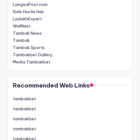
LangsaPost.com
Side Hustle Hub
LadakhExpert
WellNest
Tambak News
Tambak
Tambak Sports
Tambakbet Gallery
Media Tambakbet
Recommended Web Links
tambakbet
tambakbet
tambakbet
tambakbet
tambakbet