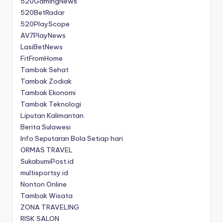
520GamingNews
520BetRadar
520PlayScope
AV7PlayNews
LasiBetNews
FitFromHome
Tambak Sehat
Tambak Zodiak
Tambak Ekonomi
Tambak Teknologi
Liputan Kalimantan
Berita Sulawesi
Info Seputaran Bola Setiap hari
ORMAS TRAVEL
SukabumiPost.id
multisportsy.id
Nonton Online
Tambak Wisata
ZONA TRAVELING
RISK SALON