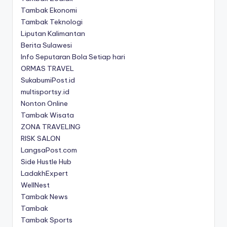
Tambak Ekonomi
Tambak Teknologi
Liputan Kalimantan
Berita Sulawesi
Info Seputaran Bola Setiap hari
ORMAS TRAVEL
SukabumiPost.id
multisportsy.id
Nonton Online
Tambak Wisata
ZONA TRAVELING
RISK SALON
LangsaPost.com
Side Hustle Hub
LadakhExpert
WellNest
Tambak News
Tambak
Tambak Sports