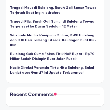
Tragedi Maut di Buleleng, Buruh Gali Sumur Tewas
Terjatuh Saat Ingin Istirahat
Tragedi Pilu, Buruh Gali Sumur di Buleleng Tewas
Terpeleset ke Dasar Sedalam 12 Meter
Waspada Modus Penipuan Online, DWP Buleleng
dan OJK Beri Tameng Literasi Keuangan buat Ibu-
Ibu!
Buleleng Gak Cuma Fokus Titik Nol! Bupati: Rp70
Miliar Sudah Disiapin Buat Jalan Rusak
Nasib Direksi Perumda Tirta Hita Buleleng, Bakal
Lanjut atau Ganti? Ini Update Terbarunya!
Recent Comments