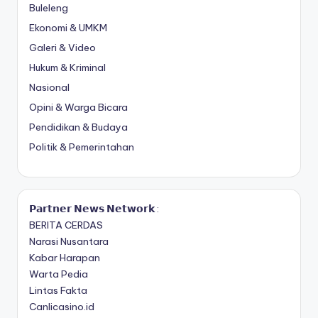
Buleleng
Ekonomi & UMKM
Galeri & Video
Hukum & Kriminal
Nasional
Opini & Warga Bicara
Pendidikan & Budaya
Politik & Pemerintahan
𝗣𝗮𝗿𝘁𝗻𝗲𝗿 𝗡𝗲𝘄𝘀 𝗡𝗲𝘁𝘄𝗼𝗿𝗸 :
BERITA CERDAS
Narasi Nusantara
Kabar Harapan
Warta Pedia
Lintas Fakta
Canlicasino.id