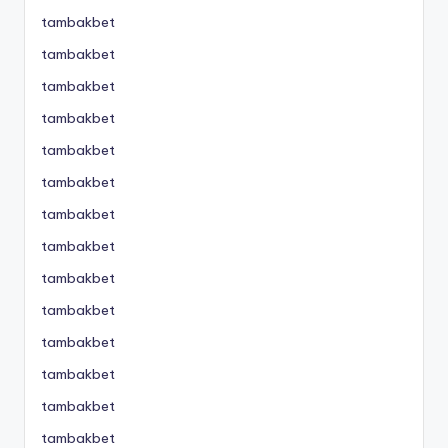
tambakbet
tambakbet
tambakbet
tambakbet
tambakbet
tambakbet
tambakbet
tambakbet
tambakbet
tambakbet
tambakbet
tambakbet
tambakbet
tambakbet