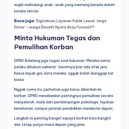
wajib melindungi anak-anak yang memang berada dalam
kondisi rentan.
Baca juga:
Digitalisasi Layanan Publik Lewat ‘singa
Pinter’—warga Benefit Nyata Atau Formatif?
Minta Hukuman Tegas dan
Pemulihan Korban
DPRD Buleleng juga tegas soal hukuman. Mereka minta
pelaku dihukum seberat-beratnya biar ada efek jera.
Kasus kayak gini, kata mereka, nggak boleh dianggap hal
biasa.
Nggak cuma itu, perhatian juga harus diberikan ke
korban. DPRD menekankan pentingnya pemulihan secara
menyeluruh, mulai dari pendampingan psikologis, layanan
kesehatan, sampai jaminan pendidikan mereka ke depan.
Langkah ini penting banget supaya korban bisa bangkit
dan tetap punya masa depan yang jelas.