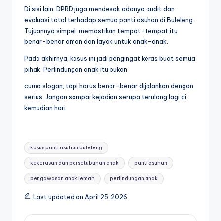
Di sisi lain, DPRD juga mendesak adanya audit dan
evaluasi total terhadap semua panti asuhan di Buleleng.
Tujuannya simpel: memastikan tempat-tempat itu
benar-benar aman dan layak untuk anak-anak.
Pada akhirnya, kasus ini jadi pengingat keras buat semua
pihak. Perlindungan anak itu bukan
cuma slogan, tapi harus benar-benar dijalankan dengan
serius. Jangan sampai kejadian serupa terulang lagi di
kemudian hari.
Tags:
kasus panti asuhan buleleng
kekerasan dan persetubuhan anak
panti asuhan
pengawasan anak lemah
perlindungan anak
Last updated on April 25, 2026