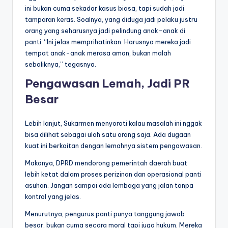
ini bukan cuma sekadar kasus biasa, tapi sudah jadi
tamparan keras. Soalnya, yang diduga jadi pelaku justru
orang yang seharusnya jadi pelindung anak-anak di
panti. “Ini jelas memprihatinkan. Harusnya mereka jadi
tempat anak-anak merasa aman, bukan malah
sebaliknya,” tegasnya.
Pengawasan Lemah, Jadi PR
Besar
Lebih lanjut, Sukarmen menyoroti kalau masalah ini nggak
bisa dilihat sebagai ulah satu orang saja. Ada dugaan
kuat ini berkaitan dengan lemahnya sistem pengawasan.
Makanya, DPRD mendorong pemerintah daerah buat
lebih ketat dalam proses perizinan dan operasional panti
asuhan. Jangan sampai ada lembaga yang jalan tanpa
kontrol yang jelas.
Menurutnya, pengurus panti punya tanggung jawab
besar, bukan cuma secara moral tapi juga hukum. Mereka