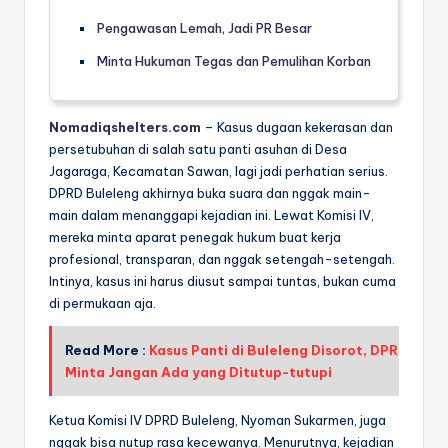
Pengawasan Lemah, Jadi PR Besar
Minta Hukuman Tegas dan Pemulihan Korban
Nomadiqshelters.com
– Kasus dugaan kekerasan dan
persetubuhan di salah satu panti asuhan di Desa
Jagaraga, Kecamatan Sawan, lagi jadi perhatian serius.
DPRD Buleleng akhirnya buka suara dan nggak main-
main dalam menanggapi kejadian ini. Lewat Komisi IV,
mereka minta aparat penegak hukum buat kerja
profesional, transparan, dan nggak setengah-setengah.
Intinya, kasus ini harus diusut sampai tuntas, bukan cuma
di permukaan aja.
Read More :
Kasus Panti di Buleleng Disorot, DPR
Minta Jangan Ada yang Ditutup-tutupi
Ketua Komisi IV DPRD Buleleng, Nyoman Sukarmen, juga
nggak bisa nutup rasa kecewanya. Menurutnya, kejadian