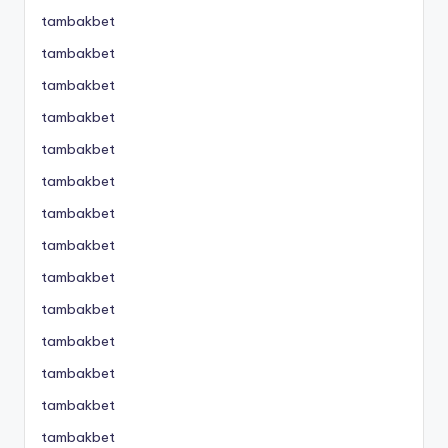
tambakbet
tambakbet
tambakbet
tambakbet
tambakbet
tambakbet
tambakbet
tambakbet
tambakbet
tambakbet
tambakbet
tambakbet
tambakbet
tambakbet