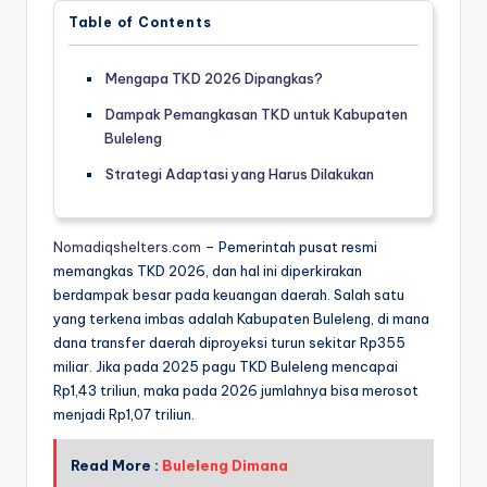
Table of Contents
Mengapa TKD 2026 Dipangkas?
Dampak Pemangkasan TKD untuk Kabupaten
Buleleng
Strategi Adaptasi yang Harus Dilakukan
Nomadiqshelters.com
– Pemerintah pusat resmi
memangkas TKD 2026, dan hal ini diperkirakan
berdampak besar pada keuangan daerah. Salah satu
yang terkena imbas adalah Kabupaten Buleleng, di mana
dana transfer daerah diproyeksi turun sekitar Rp355
miliar. Jika pada 2025 pagu TKD Buleleng mencapai
Rp1,43 triliun, maka pada 2026 jumlahnya bisa merosot
menjadi Rp1,07 triliun.
Read More :
Buleleng Dimana