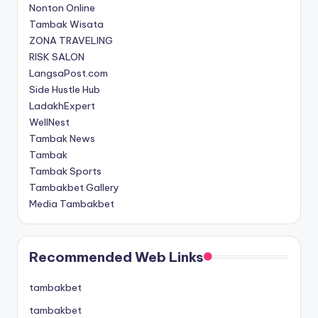
Nonton Online
Tambak Wisata
ZONA TRAVELING
RISK SALON
LangsaPost.com
Side Hustle Hub
LadakhExpert
WellNest
Tambak News
Tambak
Tambak Sports
Tambakbet Gallery
Media Tambakbet
Recommended Web Links
tambakbet
tambakbet