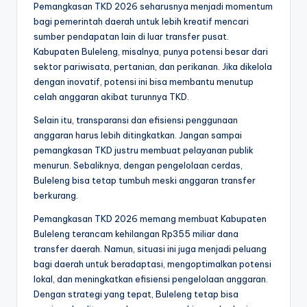
Pemangkasan TKD 2026 seharusnya menjadi momentum
bagi pemerintah daerah untuk lebih kreatif mencari
sumber pendapatan lain di luar transfer pusat.
Kabupaten Buleleng, misalnya, punya potensi besar dari
sektor pariwisata, pertanian, dan perikanan. Jika dikelola
dengan inovatif, potensi ini bisa membantu menutup
celah anggaran akibat turunnya TKD.
Selain itu, transparansi dan efisiensi penggunaan
anggaran harus lebih ditingkatkan. Jangan sampai
pemangkasan TKD justru membuat pelayanan publik
menurun. Sebaliknya, dengan pengelolaan cerdas,
Buleleng bisa tetap tumbuh meski anggaran transfer
berkurang.
Pemangkasan TKD 2026 memang membuat Kabupaten
Buleleng terancam kehilangan Rp355 miliar dana
transfer daerah. Namun, situasi ini juga menjadi peluang
bagi daerah untuk beradaptasi, mengoptimalkan potensi
lokal, dan meningkatkan efisiensi pengelolaan anggaran.
Dengan strategi yang tepat, Buleleng tetap bisa