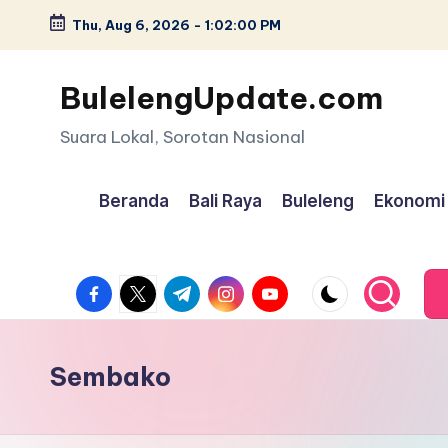
Thu, Aug 6, 2026
-
1:02:01 PM
Skip
to
BulelengUpdate.com
content
Suara Lokal, Sorotan Nasional
Beranda
Bali Raya
Buleleng
Ekonomi
facebook.com
twitter.com
t.me
instagram.com
youtube.com
Sembako