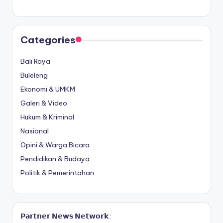
Categories
Bali Raya
Buleleng
Ekonomi & UMKM
Galeri & Video
Hukum & Kriminal
Nasional
Opini & Warga Bicara
Pendidikan & Budaya
Politik & Pemerintahan
𝗣𝗮𝗿𝘁𝗻𝗲𝗿 𝗡𝗲𝘄𝘀 𝗡𝗲𝘁𝘄𝗼𝗿𝗸 :