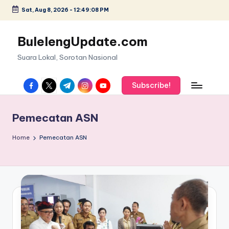
Sat, Aug 8, 2026
-
12:49:08 PM
Skip
to
BulelengUpdate.com
content
Suara Lokal, Sorotan Nasional
facebook.com
twitter.com
t.me
instagram.com
youtube.com
Subscribe!
Pemecatan ASN
Home
Pemecatan ASN