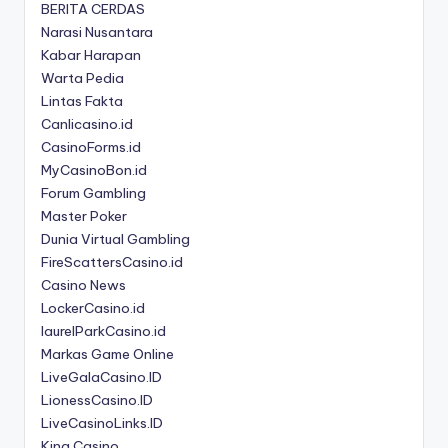
BERITA CERDAS
Narasi Nusantara
Kabar Harapan
Warta Pedia
Lintas Fakta
Canlicasino.id
CasinoForms.id
MyCasinoBon.id
Forum Gambling
Master Poker
Dunia Virtual Gambling
FireScattersCasino.id
Casino News
LockerCasino.id
laurelParkCasino.id
Markas Game Online
LiveGalaCasino.ID
LionessCasino.ID
LiveCasinoLinks.ID
King Casino