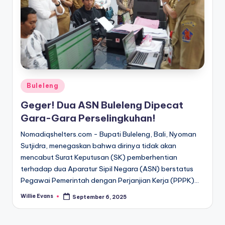
Posted
Buleleng
in
Geger! Dua ASN Buleleng Dipecat
Gara-Gara Perselingkuhan!
Nomadiqshelters.com - Bupati Buleleng, Bali, Nyoman
Sutjidra, menegaskan bahwa dirinya tidak akan
mencabut Surat Keputusan (SK) pemberhentian
terhadap dua Aparatur Sipil Negara (ASN) berstatus
Pegawai Pemerintah dengan Perjanjian Kerja (PPPK)…
Willie Evans
September 6, 2025
Posted
by