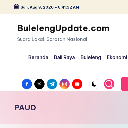
Sun, Aug 9, 2026
-
8:41:33 AM
Skip
to
BulelengUpdate.com
content
Suara Lokal, Sorotan Nasional
Beranda
Bali Raya
Buleleng
Ekonomi
facebook.com
twitter.com
t.me
instagram.com
youtube.com
PAUD