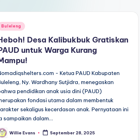
Posted
Buleleng
n
Heboh! Desa Kalibukbuk Gratiskan
PAUD untuk Warga Kurang
Mampu!
Nomadiqshelters.com - Ketua PAUD Kabupaten
Buleleng, Ny. Wardhany Sutjidra, menegaskan
bahwa pendidikan anak usia dini (PAUD)
merupakan fondasi utama dalam membentuk
karakter sekaligus kecerdasan anak. Pernyataan ini
ia sampaikan dalam…
Willie Evans
September 28, 2025
osted
y