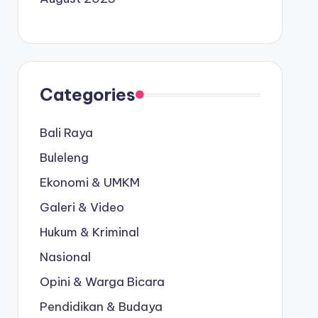
Categories
Bali Raya
Buleleng
Ekonomi & UMKM
Galeri & Video
Hukum & Kriminal
Nasional
Opini & Warga Bicara
Pendidikan & Budaya