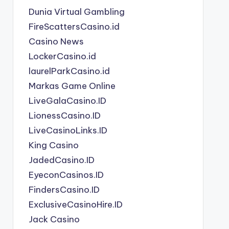
Dunia Virtual Gambling
FireScattersCasino.id
Casino News
LockerCasino.id
laurelParkCasino.id
Markas Game Online
LiveGalaCasino.ID
LionessCasino.ID
LiveCasinoLinks.ID
King Casino
JadedCasino.ID
EyeconCasinos.ID
FindersCasino.ID
ExclusiveCasinoHire.ID
Jack Casino