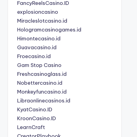
FancyReelsCasino.ID
explosioncasino
Miracleslotcasino.id
Hologramcasinogames.id
Himontecasino.id
Guavacasino.id
Froecasino.id
Gam Stop Casino
Freshcasinoglass.id
Nobettercasino.id
Monkeyfuncasino.id
Libraonlinecasinos.id
KyatCasino.ID
KroonCasino.ID
LearnCraft
CreatorPlaybook