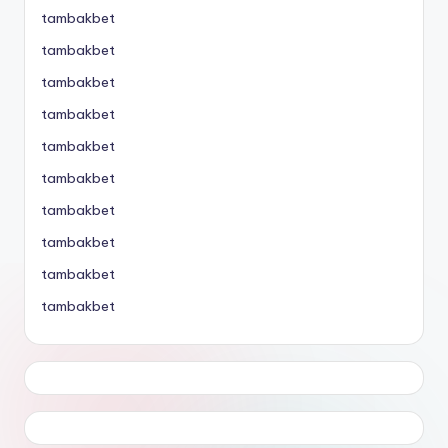
tambakbet
tambakbet
tambakbet
tambakbet
tambakbet
tambakbet
tambakbet
tambakbet
tambakbet
tambakbet