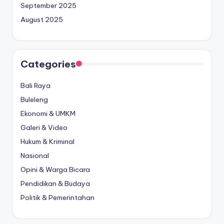
September 2025
August 2025
Categories
Bali Raya
Buleleng
Ekonomi & UMKM
Galeri & Video
Hukum & Kriminal
Nasional
Opini & Warga Bicara
Pendidikan & Budaya
Politik & Pemerintahan