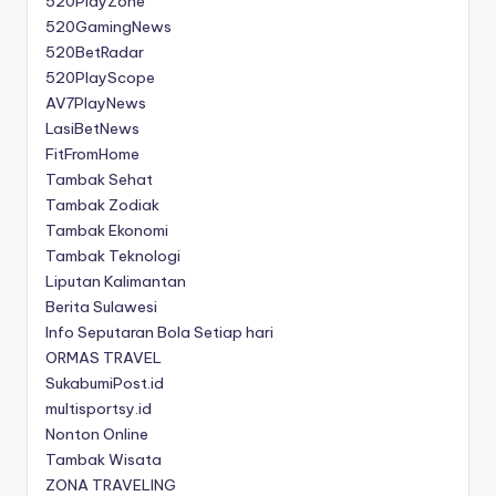
520PlayZone
520GamingNews
520BetRadar
520PlayScope
AV7PlayNews
LasiBetNews
FitFromHome
Tambak Sehat
Tambak Zodiak
Tambak Ekonomi
Tambak Teknologi
Liputan Kalimantan
Berita Sulawesi
Info Seputaran Bola Setiap hari
ORMAS TRAVEL
SukabumiPost.id
multisportsy.id
Nonton Online
Tambak Wisata
ZONA TRAVELING