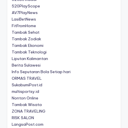
520PlayScope
AV7PlayNews
LasiBetNews
FitFromHome
Tambak Sehat
Tambak Zodiak
Tambak Ekonomi
Tambak Teknologi
Liputan Kalimantan
Berita Sulawesi
Info Seputaran Bola Setiap hari
ORMAS TRAVEL
SukabumiPost.id
multisportsy.id
Nonton Online
Tambak Wisata
ZONA TRAVELING
RISK SALON
LangsaPost.com