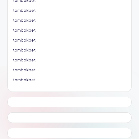
tambakbet
tambakbet
tambakbet
tambakbet
tambakbet
tambakbet
tambakbet
tambakbet
tambakbet