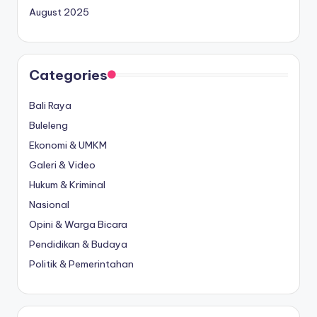
August 2025
Categories
Bali Raya
Buleleng
Ekonomi & UMKM
Galeri & Video
Hukum & Kriminal
Nasional
Opini & Warga Bicara
Pendidikan & Budaya
Politik & Pemerintahan