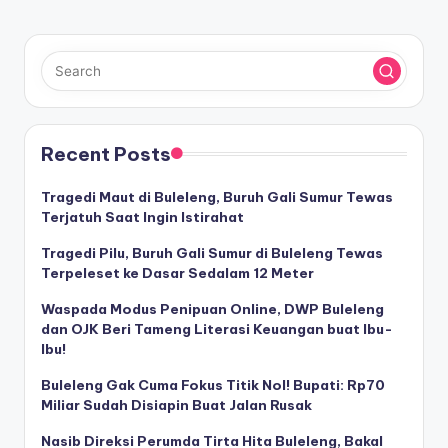
Recent Posts
Tragedi Maut di Buleleng, Buruh Gali Sumur Tewas
Terjatuh Saat Ingin Istirahat
Tragedi Pilu, Buruh Gali Sumur di Buleleng Tewas
Terpeleset ke Dasar Sedalam 12 Meter
Waspada Modus Penipuan Online, DWP Buleleng
dan OJK Beri Tameng Literasi Keuangan buat Ibu-
Ibu!
Buleleng Gak Cuma Fokus Titik Nol! Bupati: Rp70
Miliar Sudah Disiapin Buat Jalan Rusak
Nasib Direksi Perumda Tirta Hita Buleleng, Bakal