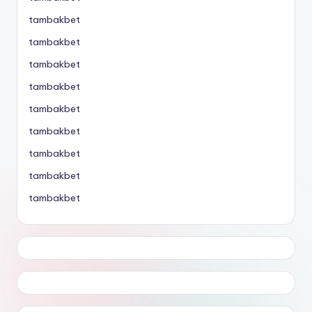
tambakbet
tambakbet
tambakbet
tambakbet
tambakbet
tambakbet
tambakbet
tambakbet
tambakbet