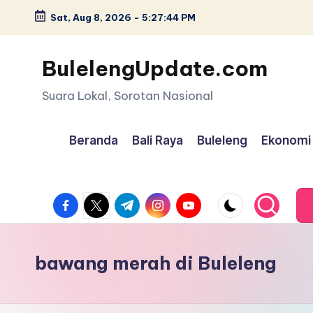
Sat, Aug 8, 2026
-
5:27:45 PM
Skip
to
BulelengUpdate.com
content
Suara Lokal, Sorotan Nasional
Beranda
Bali Raya
Buleleng
Ekonomi
facebook.com
twitter.com
t.me
instagram.com
youtube.com
bawang merah di Buleleng