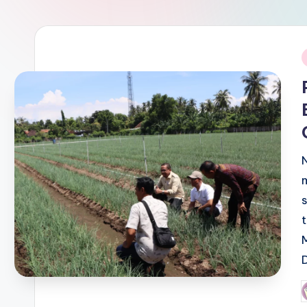
i
P
b