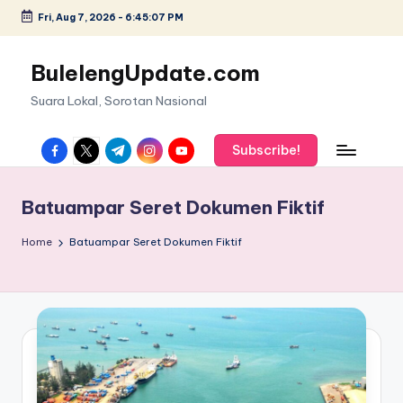
Fri, Aug 7, 2026
-
6:45:07 PM
Skip
to
BulelengUpdate.com
content
Suara Lokal, Sorotan Nasional
facebook.com
twitter.com
t.me
instagram.com
youtube.com
Subscribe!
Batuampar Seret Dokumen Fiktif
Home
Batuampar Seret Dokumen Fiktif