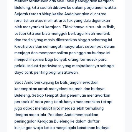
Melihat reruntuhan dan sisa-sisa peninggalan Kerajaan
Buleleng, kita seolah dibawa ke dalam perjalanan waktu.
Sejarah terasa hidup ketika Anda berjalan di antara
reruntuhan atau melihat artefak yang dulu digunakan
oleh masyarakat kerajaan. Tidak hanya situs-situs fisik,
tetapi kita pun bisa menggali berbagai kisah menarik
dan tradisi yang masih dilestarikan hingga sekarang ini.
Kreativitas dan semangat masyarakat setempat dalam
menjaga dan mempromosikan peninggalan budaya ini
menjadi inspirasi bagi banyak orang, termasuk para
pelaku industri pariwisata yang menjadikannya sebagai
daya tarik penting bagi wisatawan.
Saat Anda berkunjung ke Bali, jangan lewatkan
kesempatan untuk menyelami sejarah dan budaya
Buleleng. Setiap tempat dan penemuan menawarkan
perspektif baru yang tidak hanya mencerahkan tetapi
juga dapat membuat kita merasa lebih terhubung
dengan masa lalu. Pastikan Anda memasukkan
peninggalan Kerajaan Buleleng ke dalam daftar
kunjungan wajib ketika menjelajahi keindahan budaya