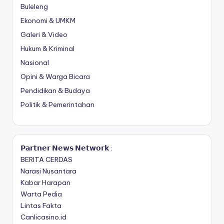
Buleleng
Ekonomi & UMKM
Galeri & Video
Hukum & Kriminal
Nasional
Opini & Warga Bicara
Pendidikan & Budaya
Politik & Pemerintahan
𝗣𝗮𝗿𝘁𝗻𝗲𝗿 𝗡𝗲𝘄𝘀 𝗡𝗲𝘁𝘄𝗼𝗿𝗸 :
BERITA CERDAS
Narasi Nusantara
Kabar Harapan
Warta Pedia
Lintas Fakta
Canlicasino.id