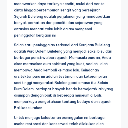
menawarkan daya tariknya sendiri, mulai dari cerita
cinta hingga pertempuran sengit yang bersejarah.
Sejarah Buleleng adalah perjalanan yang mendapatkan
banyak perhatian dari peneliti dan sejarawan yang
antusias mencari tahu lebih dalam mengenai
peninggalan kerajaan ini.
Salah satu peninggalan terkenal dari Kerajaan Buleleng
adalah Pura Dalem Buleleng yang menjadi saksi bisu dari
berbagai peristiwa bersejarah. Memasuki pura ini, Anda
akan merasakan aura spiritual yang kuat, seolah-olah
membawa Anda kembali ke masa lalu. Keindahan
arsitektur pura ini adalah testimoni dari keterampilan
seni tinggi masyarakat Buleleng pada masa itu. Selain
Pura Dalem, terdapat banyak benda bersejarah lain yang
disimpan dengan baik di beberapa museum di Bali,
memperkaya pengetahuan tentang budaya dan sejarah
Bali keseluruhan.
Untuk menjaga kelestarian peninggalan ini, berbagai
usaha restorasi dan konservasi telah dilakukan oleh