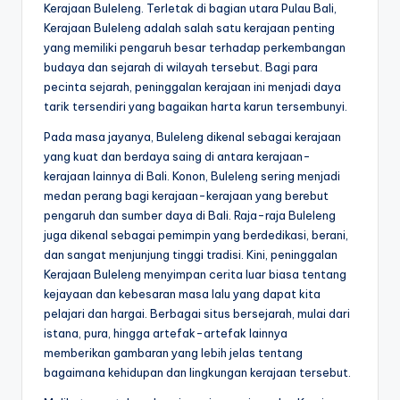
Kerajaan Buleleng. Terletak di bagian utara Pulau Bali,
Kerajaan Buleleng adalah salah satu kerajaan penting
yang memiliki pengaruh besar terhadap perkembangan
budaya dan sejarah di wilayah tersebut. Bagi para
pecinta sejarah, peninggalan kerajaan ini menjadi daya
tarik tersendiri yang bagaikan harta karun tersembunyi.
Pada masa jayanya, Buleleng dikenal sebagai kerajaan
yang kuat dan berdaya saing di antara kerajaan-
kerajaan lainnya di Bali. Konon, Buleleng sering menjadi
medan perang bagi kerajaan-kerajaan yang berebut
pengaruh dan sumber daya di Bali. Raja-raja Buleleng
juga dikenal sebagai pemimpin yang berdedikasi, berani,
dan sangat menjunjung tinggi tradisi. Kini, peninggalan
Kerajaan Buleleng menyimpan cerita luar biasa tentang
kejayaan dan kebesaran masa lalu yang dapat kita
pelajari dan hargai. Berbagai situs bersejarah, mulai dari
istana, pura, hingga artefak-artefak lainnya
memberikan gambaran yang lebih jelas tentang
bagaimana kehidupan dan lingkungan kerajaan tersebut.