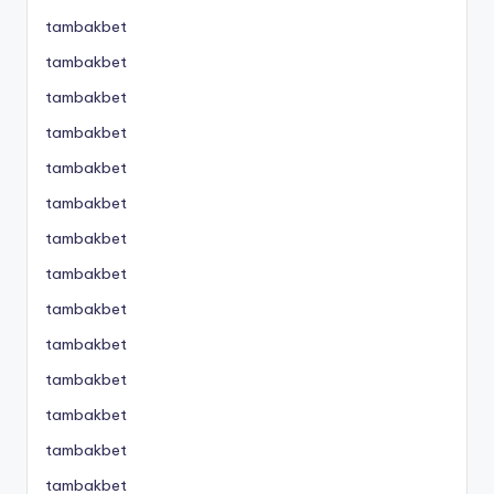
tambakbet
tambakbet
tambakbet
tambakbet
tambakbet
tambakbet
tambakbet
tambakbet
tambakbet
tambakbet
tambakbet
tambakbet
tambakbet
tambakbet