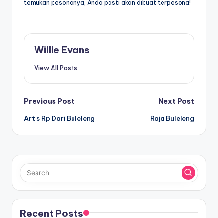
temukan pesonanya, Anda pasti akan dibuat terpesona!
Willie Evans
View All Posts
Post
Previous Post
Next Post
Artis Rp Dari Buleleng
Raja Buleleng
navigation
Recent Posts