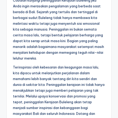
Cobalah kunjungi peninggalan Kerajaan Buleleng jika
Anda ingin merasakan pengalaman yang berbeda saat
berada di Bali. Sejarah yang tertulis dan tertinggal di
berbagai sudut Buleleng tidak hanya membawa kita
melintasi waktu tetapi juga menyentuh sisi emosional
kita sebagai manusia. Peninggalan ini bukan semata
cerita masa lalu, tetapi bentuk pelajaran berharga yang
dapat kita serap untuk masa kini. Bagian yang paling
menarik adalah bagaimana masyarakat setempat masih
menjalani kehidupan dengan memegang teguh nilai-nilai
leluhur mereka.
Terinspirasi oleh kebesaran dan keagungan masa lalu,
kita dipacu untuk melanjutkan perjalanan dalam
memahami lebih banyak tentang diri kita sendiri dan
dunia di sekitar kita. Peninggalan kerajaan ini tidak hanya
menakjubkan tetapi juga memberi pelajaran yang tak
ternilai. Melalui upaya konservasi dan promosi yang
tepat, peninggalan Kerajaan Buleleng akan tetap
menjadi sumber inspirasi dan kebanggaan bagi
masyarakat Bali dan seluruh Indonesia. Datang dan