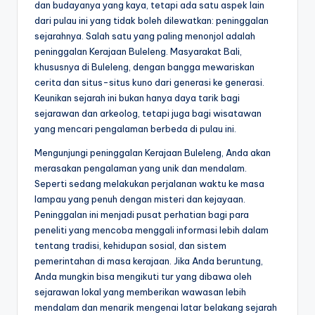
dan budayanya yang kaya, tetapi ada satu aspek lain
dari pulau ini yang tidak boleh dilewatkan: peninggalan
sejarahnya. Salah satu yang paling menonjol adalah
peninggalan Kerajaan Buleleng. Masyarakat Bali,
khususnya di Buleleng, dengan bangga mewariskan
cerita dan situs-situs kuno dari generasi ke generasi.
Keunikan sejarah ini bukan hanya daya tarik bagi
sejarawan dan arkeolog, tetapi juga bagi wisatawan
yang mencari pengalaman berbeda di pulau ini.
Mengunjungi peninggalan Kerajaan Buleleng, Anda akan
merasakan pengalaman yang unik dan mendalam.
Seperti sedang melakukan perjalanan waktu ke masa
lampau yang penuh dengan misteri dan kejayaan.
Peninggalan ini menjadi pusat perhatian bagi para
peneliti yang mencoba menggali informasi lebih dalam
tentang tradisi, kehidupan sosial, dan sistem
pemerintahan di masa kerajaan. Jika Anda beruntung,
Anda mungkin bisa mengikuti tur yang dibawa oleh
sejarawan lokal yang memberikan wawasan lebih
mendalam dan menarik mengenai latar belakang sejarah