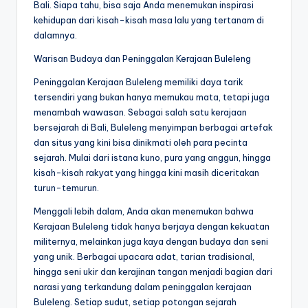
Bali. Siapa tahu, bisa saja Anda menemukan inspirasi
kehidupan dari kisah-kisah masa lalu yang tertanam di
dalamnya.
Warisan Budaya dan Peninggalan Kerajaan Buleleng
Peninggalan Kerajaan Buleleng memiliki daya tarik
tersendiri yang bukan hanya memukau mata, tetapi juga
menambah wawasan. Sebagai salah satu kerajaan
bersejarah di Bali, Buleleng menyimpan berbagai artefak
dan situs yang kini bisa dinikmati oleh para pecinta
sejarah. Mulai dari istana kuno, pura yang anggun, hingga
kisah-kisah rakyat yang hingga kini masih diceritakan
turun-temurun.
Menggali lebih dalam, Anda akan menemukan bahwa
Kerajaan Buleleng tidak hanya berjaya dengan kekuatan
militernya, melainkan juga kaya dengan budaya dan seni
yang unik. Berbagai upacara adat, tarian tradisional,
hingga seni ukir dan kerajinan tangan menjadi bagian dari
narasi yang terkandung dalam peninggalan kerajaan
Buleleng. Setiap sudut, setiap potongan sejarah