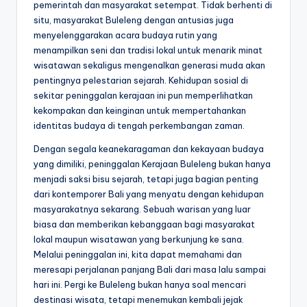
pemerintah dan masyarakat setempat. Tidak berhenti di
situ, masyarakat Buleleng dengan antusias juga
menyelenggarakan acara budaya rutin yang
menampilkan seni dan tradisi lokal untuk menarik minat
wisatawan sekaligus mengenalkan generasi muda akan
pentingnya pelestarian sejarah. Kehidupan sosial di
sekitar peninggalan kerajaan ini pun memperlihatkan
kekompakan dan keinginan untuk mempertahankan
identitas budaya di tengah perkembangan zaman.
Dengan segala keanekaragaman dan kekayaan budaya
yang dimiliki, peninggalan Kerajaan Buleleng bukan hanya
menjadi saksi bisu sejarah, tetapi juga bagian penting
dari kontemporer Bali yang menyatu dengan kehidupan
masyarakatnya sekarang. Sebuah warisan yang luar
biasa dan memberikan kebanggaan bagi masyarakat
lokal maupun wisatawan yang berkunjung ke sana.
Melalui peninggalan ini, kita dapat memahami dan
meresapi perjalanan panjang Bali dari masa lalu sampai
hari ini. Pergi ke Buleleng bukan hanya soal mencari
destinasi wisata, tetapi menemukan kembali jejak