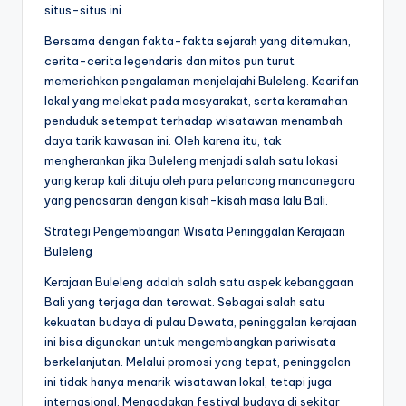
situs-situs ini.
Bersama dengan fakta-fakta sejarah yang ditemukan,
cerita-cerita legendaris dan mitos pun turut
memeriahkan pengalaman menjelajahi Buleleng. Kearifan
lokal yang melekat pada masyarakat, serta keramahan
penduduk setempat terhadap wisatawan menambah
daya tarik kawasan ini. Oleh karena itu, tak
mengherankan jika Buleleng menjadi salah satu lokasi
yang kerap kali dituju oleh para pelancong mancanegara
yang penasaran dengan kisah-kisah masa lalu Bali.
Strategi Pengembangan Wisata Peninggalan Kerajaan
Buleleng
Kerajaan Buleleng adalah salah satu aspek kebanggaan
Bali yang terjaga dan terawat. Sebagai salah satu
kekuatan budaya di pulau Dewata, peninggalan kerajaan
ini bisa digunakan untuk mengembangkan pariwisata
berkelanjutan. Melalui promosi yang tepat, peninggalan
ini tidak hanya menarik wisatawan lokal, tetapi juga
internasional. Mengadakan festival budaya di sekitar