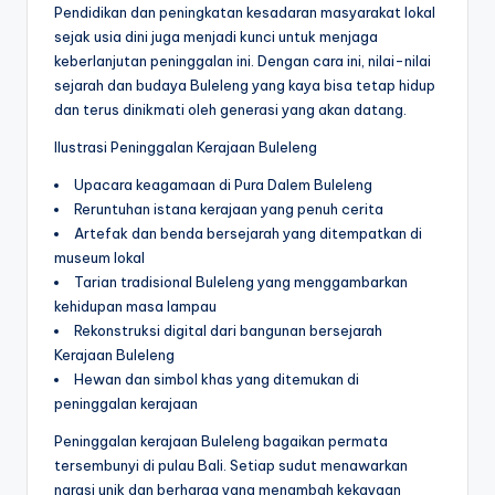
Pendidikan dan peningkatan kesadaran masyarakat lokal
sejak usia dini juga menjadi kunci untuk menjaga
keberlanjutan peninggalan ini. Dengan cara ini, nilai-nilai
sejarah dan budaya Buleleng yang kaya bisa tetap hidup
dan terus dinikmati oleh generasi yang akan datang.
Ilustrasi Peninggalan Kerajaan Buleleng
Upacara keagamaan di Pura Dalem Buleleng
Reruntuhan istana kerajaan yang penuh cerita
Artefak dan benda bersejarah yang ditempatkan di
museum lokal
Tarian tradisional Buleleng yang menggambarkan
kehidupan masa lampau
Rekonstruksi digital dari bangunan bersejarah
Kerajaan Buleleng
Hewan dan simbol khas yang ditemukan di
peninggalan kerajaan
Peninggalan kerajaan Buleleng bagaikan permata
tersembunyi di pulau Bali. Setiap sudut menawarkan
narasi unik dan berharga yang menambah kekayaan