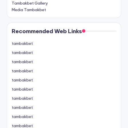
Tambakbet Gallery
Media Tambakbet
Recommended Web Links
tambakbet
tambakbet
tambakbet
tambakbet
tambakbet
tambakbet
tambakbet
tambakbet
tambakbet
tambakbet