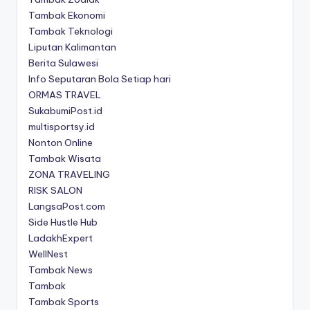
Tambak Ekonomi
Tambak Teknologi
Liputan Kalimantan
Berita Sulawesi
Info Seputaran Bola Setiap hari
ORMAS TRAVEL
SukabumiPost.id
multisportsy.id
Nonton Online
Tambak Wisata
ZONA TRAVELING
RISK SALON
LangsaPost.com
Side Hustle Hub
LadakhExpert
WellNest
Tambak News
Tambak
Tambak Sports