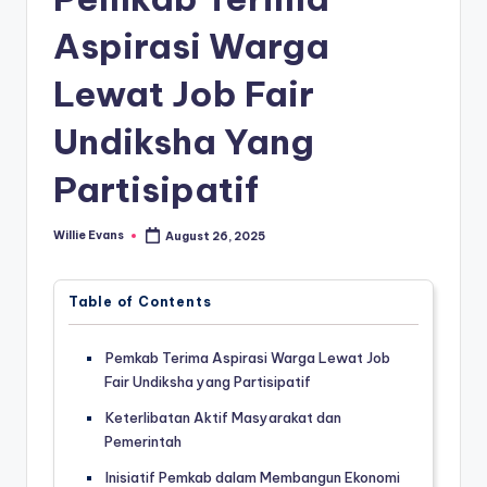
Aspirasi Warga
Lewat Job Fair
Undiksha Yang
Partisipatif
Willie Evans
August 26, 2025
Posted
by
Table of Contents
Pemkab Terima Aspirasi Warga Lewat Job
Fair Undiksha yang Partisipatif
Keterlibatan Aktif Masyarakat dan
Pemerintah
Inisiatif Pemkab dalam Membangun Ekonomi