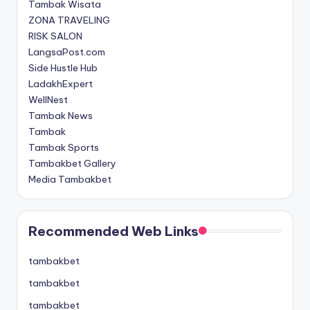
Tambak Wisata
ZONA TRAVELING
RISK SALON
LangsaPost.com
Side Hustle Hub
LadakhExpert
WellNest
Tambak News
Tambak
Tambak Sports
Tambakbet Gallery
Media Tambakbet
Recommended Web Links
tambakbet
tambakbet
tambakbet