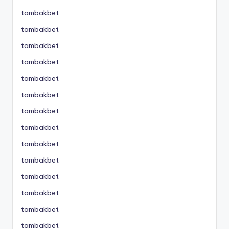
tambakbet
tambakbet
tambakbet
tambakbet
tambakbet
tambakbet
tambakbet
tambakbet
tambakbet
tambakbet
tambakbet
tambakbet
tambakbet
tambakbet