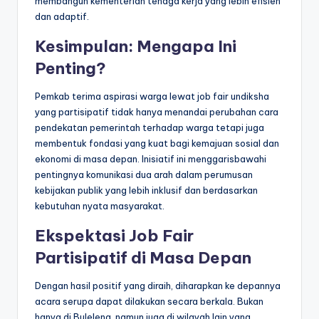
membangun kementerian tenaga kerja yang lebih efisien
dan adaptif.
Kesimpulan: Mengapa Ini
Penting?
Pemkab terima aspirasi warga lewat job fair undiksha
yang partisipatif tidak hanya menandai perubahan cara
pendekatan pemerintah terhadap warga tetapi juga
membentuk fondasi yang kuat bagi kemajuan sosial dan
ekonomi di masa depan. Inisiatif ini menggarisbawahi
pentingnya komunikasi dua arah dalam perumusan
kebijakan publik yang lebih inklusif dan berdasarkan
kebutuhan nyata masyarakat.
Ekspektasi Job Fair
Partisipatif di Masa Depan
Dengan hasil positif yang diraih, diharapkan ke depannya
acara serupa dapat dilakukan secara berkala. Bukan
hanya di Buleleng, namun juga di wilayah lain yang