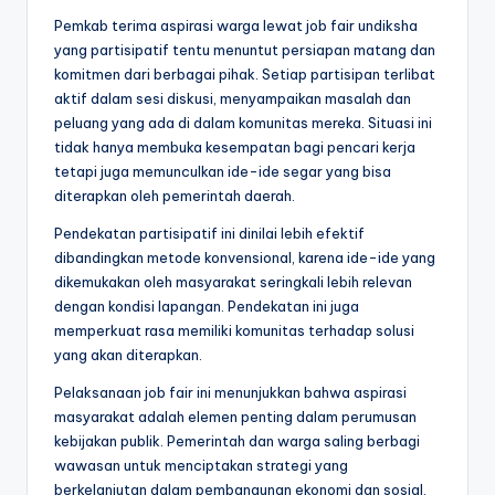
Pemkab terima aspirasi warga lewat job fair undiksha
yang partisipatif tentu menuntut persiapan matang dan
komitmen dari berbagai pihak. Setiap partisipan terlibat
aktif dalam sesi diskusi, menyampaikan masalah dan
peluang yang ada di dalam komunitas mereka. Situasi ini
tidak hanya membuka kesempatan bagi pencari kerja
tetapi juga memunculkan ide-ide segar yang bisa
diterapkan oleh pemerintah daerah.
Pendekatan partisipatif ini dinilai lebih efektif
dibandingkan metode konvensional, karena ide-ide yang
dikemukakan oleh masyarakat seringkali lebih relevan
dengan kondisi lapangan. Pendekatan ini juga
memperkuat rasa memiliki komunitas terhadap solusi
yang akan diterapkan.
Pelaksanaan job fair ini menunjukkan bahwa aspirasi
masyarakat adalah elemen penting dalam perumusan
kebijakan publik. Pemerintah dan warga saling berbagi
wawasan untuk menciptakan strategi yang
berkelanjutan dalam pembangunan ekonomi dan sosial.