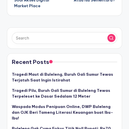
Soal Akses Digital
Atau Isu Sementara?
Market Place
Recent Posts
Tragedi Maut di Buleleng, Buruh Gali Sumur Tewas
Terjatuh Saat Ingin Istirahat
Tragedi Pilu, Buruh Gali Sumur di Buleleng Tewas
Terpeleset ke Dasar Sedalam 12 Meter
Waspada Modus Penipuan Online, DWP Buleleng
dan OJK Beri Tameng Literasi Keuangan buat Ibu-
Ibu!
Buleleng Gak Cuma Fokus Titik Nol! Bupati: Rp70