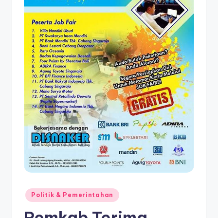
Posted
Politik & Pemerintahan
in
Pemkab Terima