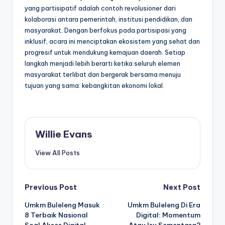
yang partisipatif adalah contoh revolusioner dari
kolaborasi antara pemerintah, institusi pendidikan, dan
masyarakat. Dengan berfokus pada partisipasi yang
inklusif, acara ini menciptakan ekosistem yang sehat dan
progresif untuk mendukung kemajuan daerah. Setiap
langkah menjadi lebih berarti ketika seluruh elemen
masyarakat terlibat dan bergerak bersama menuju
tujuan yang sama: kebangkitan ekonomi lokal.
Willie Evans
View All Posts
Post
Previous Post
Next Post
Umkm Buleleng Masuk
Umkm Buleleng Di Era
navigation
8 Terbaik Nasional
Digital: Momentum