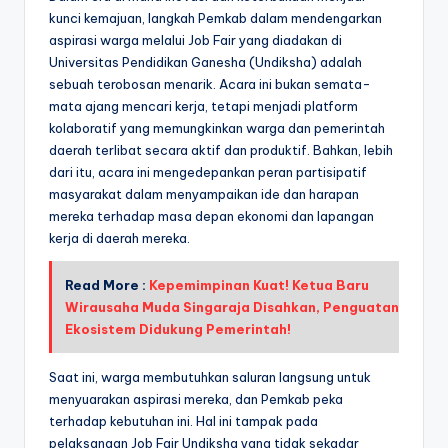
kunci kemajuan, langkah Pemkab dalam mendengarkan
aspirasi warga melalui Job Fair yang diadakan di
Universitas Pendidikan Ganesha (Undiksha) adalah
sebuah terobosan menarik. Acara ini bukan semata-
mata ajang mencari kerja, tetapi menjadi platform
kolaboratif yang memungkinkan warga dan pemerintah
daerah terlibat secara aktif dan produktif. Bahkan, lebih
dari itu, acara ini mengedepankan peran partisipatif
masyarakat dalam menyampaikan ide dan harapan
mereka terhadap masa depan ekonomi dan lapangan
kerja di daerah mereka.
Read More :
Kepemimpinan Kuat! Ketua Baru
Wirausaha Muda Singaraja Disahkan, Penguatan
Ekosistem Didukung Pemerintah!
Saat ini, warga membutuhkan saluran langsung untuk
menyuarakan aspirasi mereka, dan Pemkab peka
terhadap kebutuhan ini. Hal ini tampak pada
pelaksanaan Job Fair Undiksha yang tidak sekadar