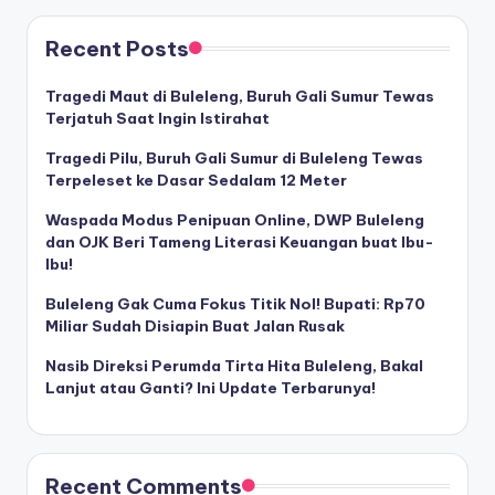
Recent Posts
Tragedi Maut di Buleleng, Buruh Gali Sumur Tewas
Terjatuh Saat Ingin Istirahat
Tragedi Pilu, Buruh Gali Sumur di Buleleng Tewas
Terpeleset ke Dasar Sedalam 12 Meter
Waspada Modus Penipuan Online, DWP Buleleng
dan OJK Beri Tameng Literasi Keuangan buat Ibu-
Ibu!
Buleleng Gak Cuma Fokus Titik Nol! Bupati: Rp70
Miliar Sudah Disiapin Buat Jalan Rusak
Nasib Direksi Perumda Tirta Hita Buleleng, Bakal
Lanjut atau Ganti? Ini Update Terbarunya!
Recent Comments