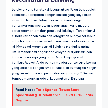
Kecamatan di Buleleng
Buleleng, yang terletak di bagian utara Pulau Bali, adalah
salah satu kabupaten dengan lanskap yang kaya akan
alam dan budaya. Kabupaten ini terkenal dengan
pantainya yang menawan, pegunungan yang megah,
serta keramahtamahan penduduk lokalnya. Tersembunyi
di balik keindahan alam dan keragaman budaya tersebut
adalah struktur administratif yang mengelola kabupaten
ini. Mengenal kecamatan di Buleleng menjadi penting
untuk memahami bagaimana wilayah ini dijalankan dan
bagian mana saja yang patut Anda kunjungi saat
berlibur. Apakah Anda pernah mendengar tentang Lovina
yang terkenal dengan lumba-lumba, atau mungkin Banjar
yang tersohor karena pemandian air panasnya? Semua
tempat menarik ini ada di kecamatan di Buleleng.
Read More :
Turis Spanyol Tewas Saat
Spearfishing Di Pemuteran — Duka Turis Lintas
Negara