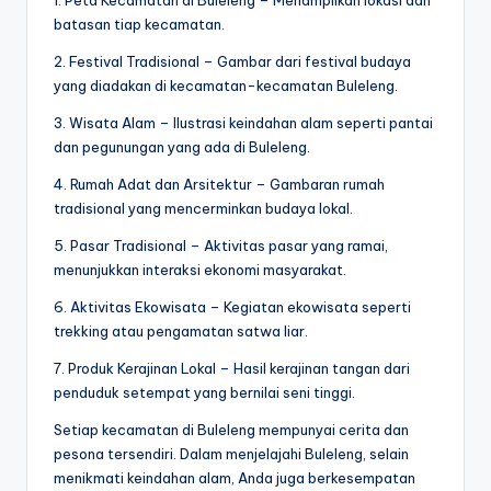
1. Peta Kecamatan di Buleleng – Menampilkan lokasi dan
batasan tiap kecamatan.
2. Festival Tradisional – Gambar dari festival budaya
yang diadakan di kecamatan-kecamatan Buleleng.
3. Wisata Alam – Ilustrasi keindahan alam seperti pantai
dan pegunungan yang ada di Buleleng.
4. Rumah Adat dan Arsitektur – Gambaran rumah
tradisional yang mencerminkan budaya lokal.
5. Pasar Tradisional – Aktivitas pasar yang ramai,
menunjukkan interaksi ekonomi masyarakat.
6. Aktivitas Ekowisata – Kegiatan ekowisata seperti
trekking atau pengamatan satwa liar.
7. Produk Kerajinan Lokal – Hasil kerajinan tangan dari
penduduk setempat yang bernilai seni tinggi.
Setiap kecamatan di Buleleng mempunyai cerita dan
pesona tersendiri. Dalam menjelajahi Buleleng, selain
menikmati keindahan alam, Anda juga berkesempatan