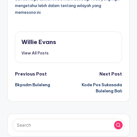
mengetahui lebih dalam tentang wilayah yang
memesona ini.
Willie Evans
View All Posts
Post
Previous Post
Next Post
Bkpsdm Buleleng
Kode Pos Sukasada
navigation
Buleleng Bali