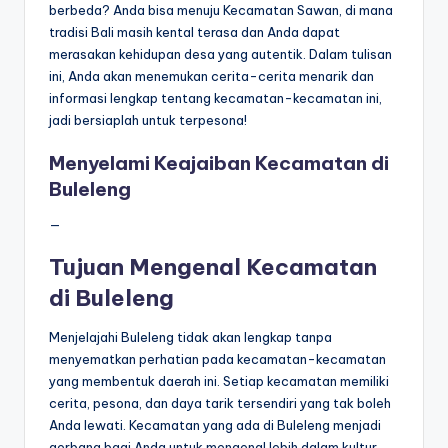
berbeda? Anda bisa menuju Kecamatan Sawan, di mana
tradisi Bali masih kental terasa dan Anda dapat
merasakan kehidupan desa yang autentik. Dalam tulisan
ini, Anda akan menemukan cerita-cerita menarik dan
informasi lengkap tentang kecamatan-kecamatan ini,
jadi bersiaplah untuk terpesona!
Menyelami Keajaiban Kecamatan di
Buleleng
—
Tujuan Mengenal Kecamatan
di Buleleng
Menjelajahi Buleleng tidak akan lengkap tanpa
menyematkan perhatian pada kecamatan-kecamatan
yang membentuk daerah ini. Setiap kecamatan memiliki
cerita, pesona, dan daya tarik tersendiri yang tak boleh
Anda lewati. Kecamatan yang ada di Buleleng menjadi
gerbang bagi Anda untuk mengenal lebih dalam kultur