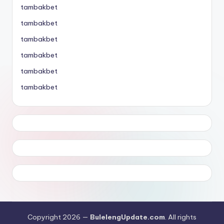
tambakbet
tambakbet
tambakbet
tambakbet
tambakbet
tambakbet
Copyright 2026 —
BulelengUpdate.com
. All rights