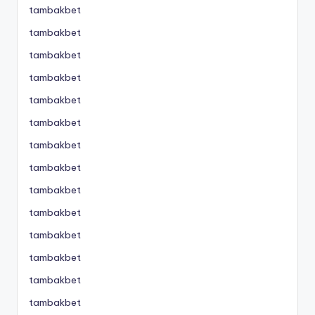
tambakbet
tambakbet
tambakbet
tambakbet
tambakbet
tambakbet
tambakbet
tambakbet
tambakbet
tambakbet
tambakbet
tambakbet
tambakbet
tambakbet