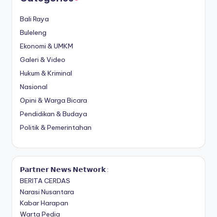
Bali Raya
Buleleng
Ekonomi & UMKM
Galeri & Video
Hukum & Kriminal
Nasional
Opini & Warga Bicara
Pendidikan & Budaya
Politik & Pemerintahan
𝗣𝗮𝗿𝘁𝗻𝗲𝗿 𝗡𝗲𝘄𝘀 𝗡𝗲𝘁𝘄𝗼𝗿𝗸 :
BERITA CERDAS
Narasi Nusantara
Kabar Harapan
Warta Pedia