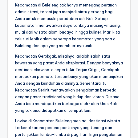
Kecamatan di Buleleng tak hanya memegang peranan
administrasi, tetapi juga menjadi pintu gerbang bagi
Anda untuk memasuki peradaban asli Bali. Setiap
kecamatan menawarkan daya tariknya masing-masing,
mulai dari wisata alam, budaya, hingga kuliner. Mari kita
telusuri lebih dalam beberapa kecamatan yang ada di
Buleleng dan apa yang membuatnya unik.
Kecamatan Gerokgak, misalnya, adalah salah satu
kawasan yang patut Anda eksplorasi. Dengan banyaknya
destinasi ekowisata seperti Air Terjun Gitgit, Gerokgak
merupakan permata tersembunyi yang akan memanjakan
Anda dengan keindahan alaminya. Sementara itu,
Kecamatan Seririt menawarkan pengalaman berbeda
dengan pasar tradisional yang hidup dan vibran. Di sana
Anda bisa mendapatkan berbagai oleh-oleh khas Bali
yang tak bisa didapatkan di tempat lain.
Lovina di Kecamatan Buleleng menjadi destinasi wisata
terkenal karena pesona pantainya yang tenang dan
pertunjukkan lumba-lumba di pagi hari. Ingin pengalaman