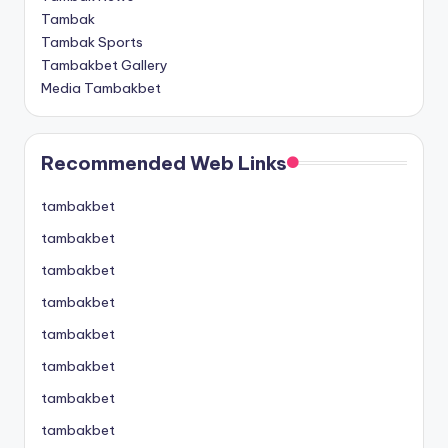
Tambak
Tambak Sports
Tambakbet Gallery
Media Tambakbet
Recommended Web Links
tambakbet
tambakbet
tambakbet
tambakbet
tambakbet
tambakbet
tambakbet
tambakbet