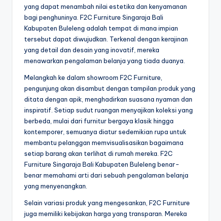
yang dapat menambah nilai estetika dan kenyamanan
bagi penghuninya. F2C Furniture Singaraja Bali
Kabupaten Buleleng adalah tempat di mana impian
tersebut dapat diwujudkan. Terkenal dengan kerajinan
yang detail dan desain yang inovatif, mereka
menawarkan pengalaman belanja yang tiada duanya.
Melangkah ke dalam showroom F2C Furniture,
pengunjung akan disambut dengan tampilan produk yang
ditata dengan apik, menghadirkan suasana nyaman dan
inspiratif. Setiap sudut ruangan menyajikan koleksi yang
berbeda, mulai dari furnitur bergaya klasik hingga
kontemporer, semuanya diatur sedemikian rupa untuk
membantu pelanggan memvisualisasikan bagaimana
setiap barang akan terlihat di rumah mereka. F2C
Furniture Singaraja Bali Kabupaten Buleleng benar-
benar memahami arti dari sebuah pengalaman belanja
yang menyenangkan.
Selain variasi produk yang mengesankan, F2C Furniture
juga memiliki kebijakan harga yang transparan. Mereka