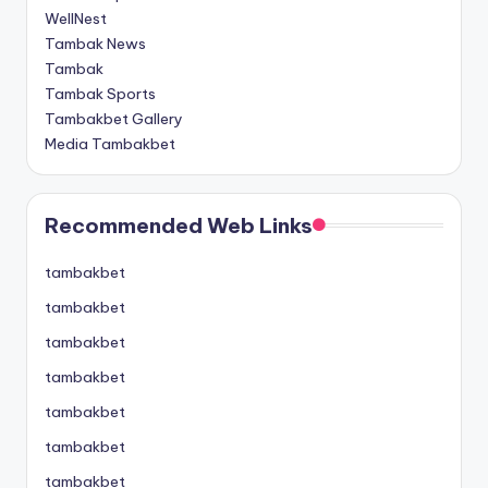
WellNest
Tambak News
Tambak
Tambak Sports
Tambakbet Gallery
Media Tambakbet
Recommended Web Links
tambakbet
tambakbet
tambakbet
tambakbet
tambakbet
tambakbet
tambakbet