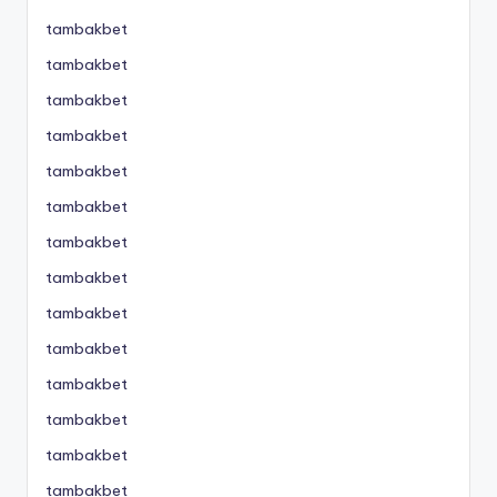
tambakbet
tambakbet
tambakbet
tambakbet
tambakbet
tambakbet
tambakbet
tambakbet
tambakbet
tambakbet
tambakbet
tambakbet
tambakbet
tambakbet