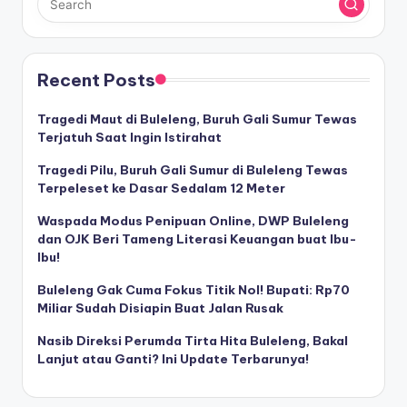
Recent Posts
Tragedi Maut di Buleleng, Buruh Gali Sumur Tewas
Terjatuh Saat Ingin Istirahat
Tragedi Pilu, Buruh Gali Sumur di Buleleng Tewas
Terpeleset ke Dasar Sedalam 12 Meter
Waspada Modus Penipuan Online, DWP Buleleng
dan OJK Beri Tameng Literasi Keuangan buat Ibu-
Ibu!
Buleleng Gak Cuma Fokus Titik Nol! Bupati: Rp70
Miliar Sudah Disiapin Buat Jalan Rusak
Nasib Direksi Perumda Tirta Hita Buleleng, Bakal
Lanjut atau Ganti? Ini Update Terbarunya!