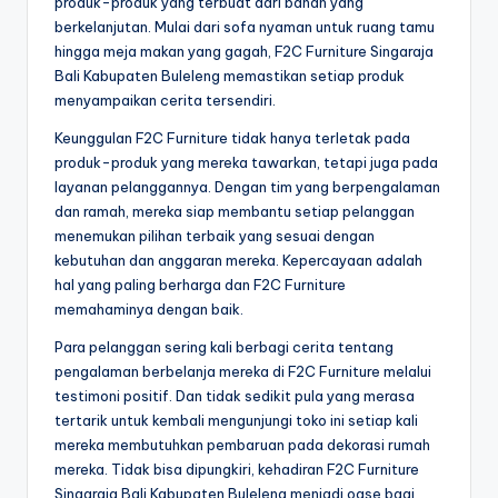
produk-produk yang terbuat dari bahan yang
berkelanjutan. Mulai dari sofa nyaman untuk ruang tamu
hingga meja makan yang gagah, F2C Furniture Singaraja
Bali Kabupaten Buleleng memastikan setiap produk
menyampaikan cerita tersendiri.
Keunggulan F2C Furniture tidak hanya terletak pada
produk-produk yang mereka tawarkan, tetapi juga pada
layanan pelanggannya. Dengan tim yang berpengalaman
dan ramah, mereka siap membantu setiap pelanggan
menemukan pilihan terbaik yang sesuai dengan
kebutuhan dan anggaran mereka. Kepercayaan adalah
hal yang paling berharga dan F2C Furniture
memahaminya dengan baik.
Para pelanggan sering kali berbagi cerita tentang
pengalaman berbelanja mereka di F2C Furniture melalui
testimoni positif. Dan tidak sedikit pula yang merasa
tertarik untuk kembali mengunjungi toko ini setiap kali
mereka membutuhkan pembaruan pada dekorasi rumah
mereka. Tidak bisa dipungkiri, kehadiran F2C Furniture
Singaraja Bali Kabupaten Buleleng menjadi oase bagi