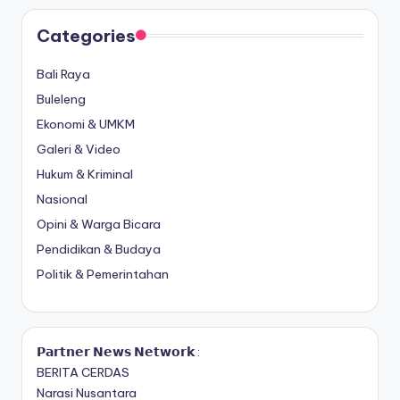
Categories
Bali Raya
Buleleng
Ekonomi & UMKM
Galeri & Video
Hukum & Kriminal
Nasional
Opini & Warga Bicara
Pendidikan & Budaya
Politik & Pemerintahan
𝗣𝗮𝗿𝘁𝗻𝗲𝗿 𝗡𝗲𝘄𝘀 𝗡𝗲𝘁𝘄𝗼𝗿𝗸 :
BERITA CERDAS
Narasi Nusantara