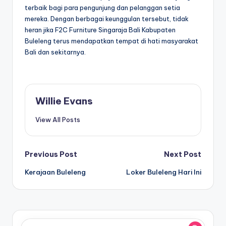
terbaik bagi para pengunjung dan pelanggan setia
mereka. Dengan berbagai keunggulan tersebut, tidak
heran jika F2C Furniture Singaraja Bali Kabupaten
Buleleng terus mendapatkan tempat di hati masyarakat
Bali dan sekitarnya.
Willie Evans
View All Posts
Post
Previous Post
Next Post
Kerajaan Buleleng
Loker Buleleng Hari Ini
navigation