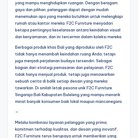
yang mampu menghidupkan ruangan. Dengan beragam
gaya dan pilihan, pelanggan dapat dengan mudah
menemukan apa yang mereka butuhkan untuk melengkapi
rumah atau kantor mereka. F2C Furniture menyadari
betapa pentingnya keselarasan antara keindahan visual
dan kenyamanan, dan ini tercermin dalam koleksi mereka.
Berbagai produk khas Bali yang diproduksi oleh F2C
tidak hanya menambah keindahan ruang Anda, tetapi
juga menjadi perjalanan budaya tersendiri. Sebagai
bagian dari strategi pemasaran dan pelayanan, F2C
tidak hanya menjual produk, tetapi juga menawarkan
sebuah cerita di balik setiap desain yang mereka
tawarkan. Di sinilah letak pesona unik F2C Furniture
Singaraja Bali Kabupaten Buleleng yang mampu menarik
minat banyak konsumen baik lokal maupun mancanegara.
—
Melalui kombinasi layanan pelanggan yang prima,
komitmen terhadap kualitas, dan desain yang inovatif,
F2C Furniture terus berupaya untuk memberikan yang