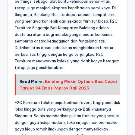
berfungsi sebagai alat bantu kehidupan sehari-hari,
tetapi juga menjadi ekspresi kepribadian pemiliknya. Di
Singaraja, Buleleng, Bali, terdapat sebuah tempat unik
yang menawarkan lebih dari sekadar furnitur biasa. F2C
Furniture Singaraja Bali Kabupaten Buleleng adalah
destinasi utama bagi mereka yang mencari kombinasi
sempurna antara keanggunan dan fungsionalitas.
Didirikan atas dasar kebutuhan menghadirkan furnitur
berkualitas tinggi dengan harga terjangkau, F2C
Furniture menawarkan koleksi yang tidak hanya beragam
tetapi juga penuh karakter.
Read More :
Buleleng Makin Optimis Bisa Capai
Target 94 Emas Poprov Bali 2025
F2C Furniture telah menjadi pilihan favorit bagi penduduk
lokal hingga turis yang berkunjung ke Bali, khususnya
Singaraja. Selain memberikan pilihan furnitur yang sesuai
dengan gaya hidup modern, toko ini juga mempromosikan
gaya hidup ramah lingkungan dengan menyediakan