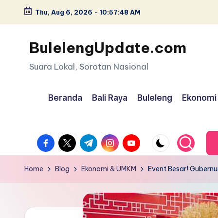
Thu, Aug 6, 2026
-
10:57:49 AM
Skip
to
BulelengUpdate.com
content
Suara Lokal, Sorotan Nasional
Beranda
Bali Raya
Buleleng
Ekonomi
facebook.com
twitter.com
t.me
instagram.com
youtube.com
Home
Blog
Ekonomi & UMKM
Event Besar! Gubernur