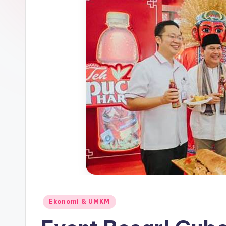
Posted
Ekonomi & UMKM
in