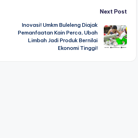
Next Post
Inovasi! Umkm Buleleng Diajak
Pemanfaatan Kain Perca, Ubah
Limbah Jadi Produk Bernilai
Ekonomi Tinggi!