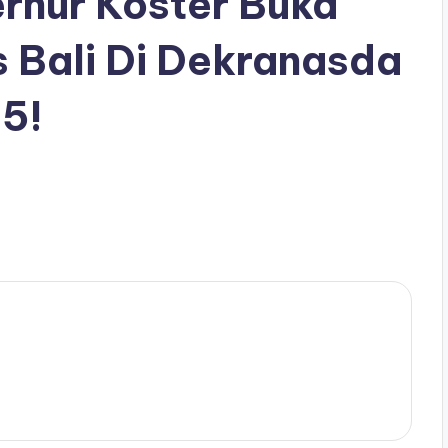
rnur Koster Buka
s Bali Di Dekranasda
5!