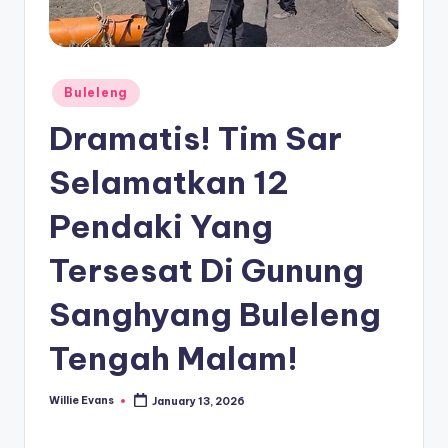
Posted
Buleleng
in
Dramatis! Tim Sar
Selamatkan 12
Pendaki Yang
Tersesat Di Gunung
Sanghyang Buleleng
Tengah Malam!
Willie Evans
January 13, 2026
Posted
by