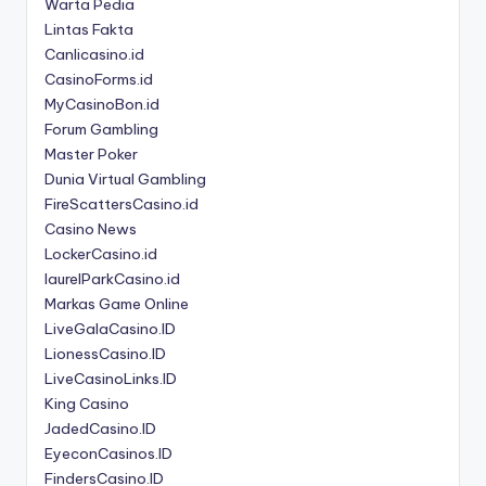
Warta Pedia
Lintas Fakta
Canlicasino.id
CasinoForms.id
MyCasinoBon.id
Forum Gambling
Master Poker
Dunia Virtual Gambling
FireScattersCasino.id
Casino News
LockerCasino.id
laurelParkCasino.id
Markas Game Online
LiveGalaCasino.ID
LionessCasino.ID
LiveCasinoLinks.ID
King Casino
JadedCasino.ID
EyeconCasinos.ID
FindersCasino.ID