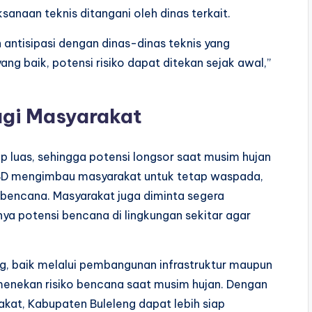
anaan teknis ditangani oleh dinas terkait.
antisipasi dengan dinas-dinas teknis yang
ng baik, potensi risiko dapat ditekan sejak awal,”
gi Masyarakat
p luas, sehingga potensi longsor saat musim hujan
BPBD mengimbau masyarakat untuk tetap waspada,
 bencana. Masyarakat juga diminta segera
a potensi bencana di lingkungan sekitar agar
ng, baik melalui pembangunan infrastruktur maupun
menekan risiko bencana saat musim hujan. Dengan
akat, Kabupaten Buleleng dapat lebih siap