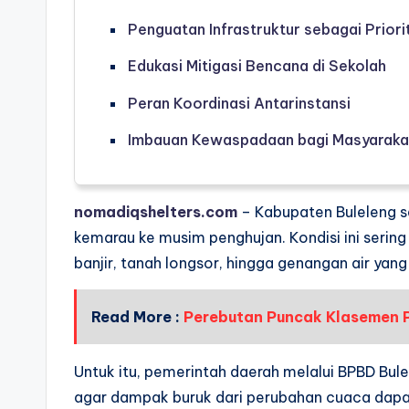
Penguatan Infrastruktur sebagai Priori
Edukasi Mitigasi Bencana di Sekolah
Peran Koordinasi Antarinstansi
Imbauan Kewaspadaan bagi Masyaraka
nomadiqshelters.com
– Kabupaten Buleleng s
kemarau ke musim penghujan. Kondisi ini serin
banjir, tanah longsor, hingga genangan air ya
Read More :
Perebutan Puncak Klasemen Po
Untuk itu, pemerintah daerah melalui BPBD Bul
agar dampak buruk dari perubahan cuaca dapat 