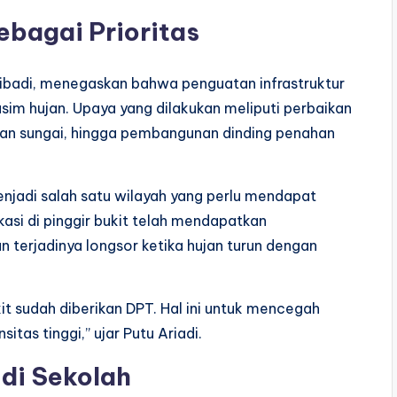
ebagai Prioritas
ribadi, menegaskan bahwa penguatan infrastruktur
im hujan. Upaya yang dilakukan meliputi perbaikan
ran sungai, hingga pembangunan dinding penahan
njadi salah satu wilayah yang perlu mendapat
asi di pinggir bukit telah mendapatkan
erjadinya longsor ketika hujan turun dengan
kit sudah diberikan DPT. Hal ini untuk mencegah
itas tinggi,” ujar Putu Ariadi.
 di Sekolah