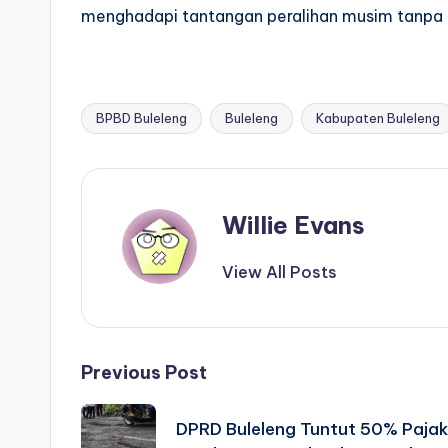
menghadapi tantangan peralihan musim tanpa 
BPBD Buleleng
Buleleng
Kabupaten Buleleng
Tags:
Willie Evans
View All Posts
Post
Previous Post
navigation
DPRD Buleleng Tuntut 50% Pajak