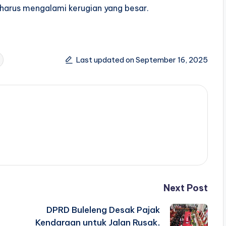
harus mengalami kerugian yang besar.
Last updated on September 16, 2025
Next Post
DPRD Buleleng Desak Pajak
Kendaraan untuk Jalan Rusak,