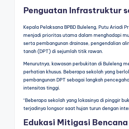
Penguatan Infrastruktur s
Kepala Pelaksana BPBD Buleleng, Putu Ariadi P
menjadi prioritas utama dalam menghadapi mus
serta pembangunan drainase, pengendalian ali
tanah (DPT) di sejumlah titik rawan.
Menurutnya, kawasan perbukitan di Buleleng me
perhatian khusus. Beberapa sekolah yang berlok
pembangunan DPT sebagai langkah pencegahan t
intensitas tinggi.
“Beberapa sekolah yang lokasinya di pinggir bu
terjadinya longsor saat hujan turun dengan intens
Edukasi Mitigasi Bencana