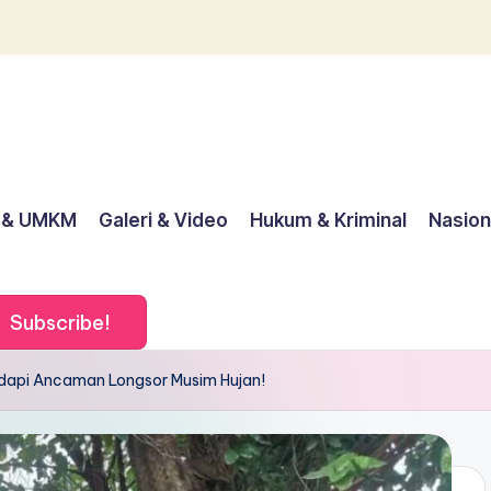
 & UMKM
Galeri & Video
Hukum & Kriminal
Nasion
Subscribe!
adapi Ancaman Longsor Musim Hujan!