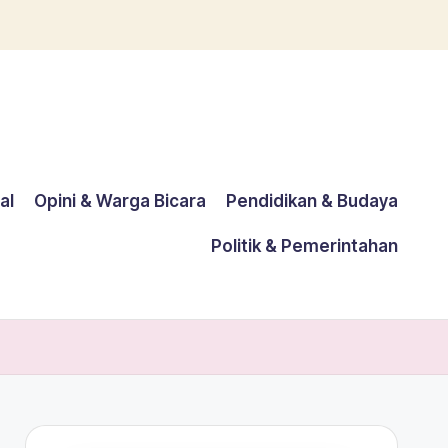
al
Opini & Warga Bicara
Pendidikan & Budaya
Politik & Pemerintahan