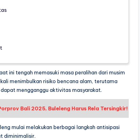
tas
t
aat ini tengah memasuki masa peralihan dari musim
g kali menimbulkan risiko bencana alam, terutama
ng dapat mengganggu aktivitas masyarakat.
rprov Bali 2025, Buleleng Harus Rela Tersingkir!
eleng mulai melakukan berbagai langkah antisipasi
diminimalisir.