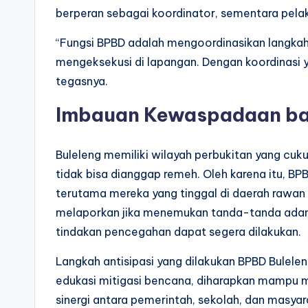
berperan sebagai koordinator, sementara pelaks
“Fungsi BPBD adalah mengoordinasikan langkah 
mengeksekusi di lapangan. Dengan koordinasi ya
tegasnya.
Imbauan Kewaspadaan ba
Buleleng memiliki wilayah perbukitan yang cuku
tidak bisa dianggap remeh. Oleh karena itu, 
terutama mereka yang tinggal di daerah rawan
melaporkan jika menemukan tanda-tanda adany
tindakan pencegahan dapat segera dilakukan.
Langkah antisipasi yang dilakukan BPBD Bulele
edukasi mitigasi bencana, diharapkan mampu 
sinergi antara pemerintah, sekolah, dan masyar